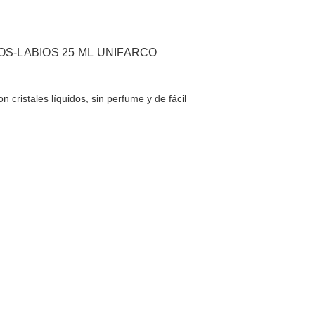
 OJOS-LABIOS 25 ML UNIFARCO
 cristales líquidos, sin perfume y de fácil
…