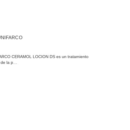
UNIFARCO
RCO CERAMOL LOCION DS es un tratamiento
o de la p…