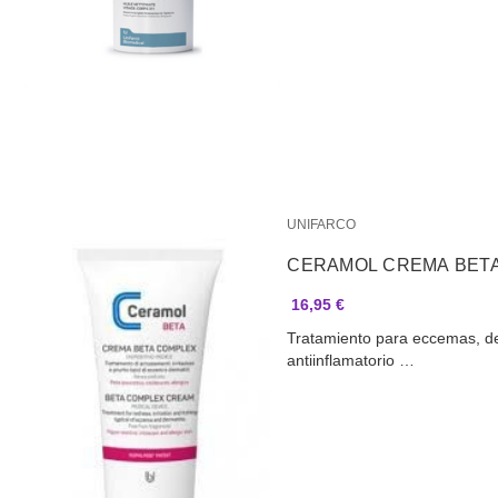
UNIFARCO
CERAMOL CREMA BETA
16,95 €
​​​Tratamiento ​para eccemas, de
antiinflamatorio …