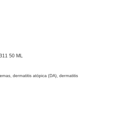
11 50 ML
ccemas, dermatitis atópica (DA), dermatitis