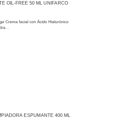
E OIL-FREE 50 ML UNIFARCO
tege Crema facial con Ácido Hialurónico
idra…
MPIADORA ESPUMANTE 400 ML