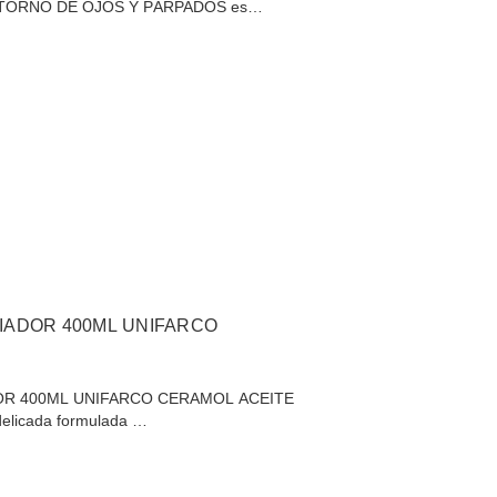
TORNO DE OJOS Y PÁRPADOS es…
IADOR 400ML UNIFARCO
OR 400ML UNIFARCO CERAMOL ACEITE
elicada formulada …