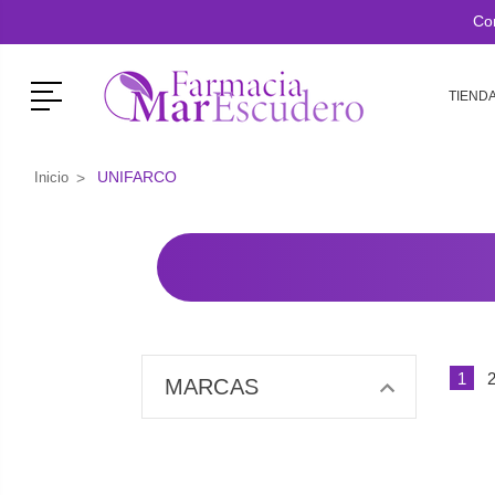
Co
Menú
TIEND
UNIFARCO
Inicio
1
MARCAS