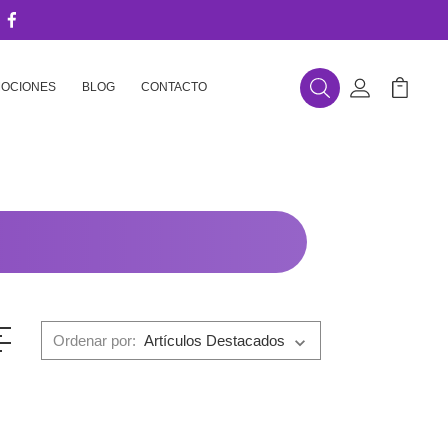
OCIONES
BLOG
CONTACTO
Buscar
Mi Cuenta
Mi Carr
Ordenar por: