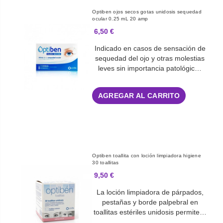
Optiben ojos secos gotas unidosis sequedad
ocular 0.25 mL 20 amp
6,50 €
Indicado en casos de sensación de
sequedad del ojo y otras molestias
leves sin importancia patológic…
AGREGAR AL CARRITO
Optiben toallita con loción limpiadora higiene
30 toallitas
9,50 €
La loción limpiadora de párpados,
pestañas y borde palpebral en
toallitas estériles unidosis permite…