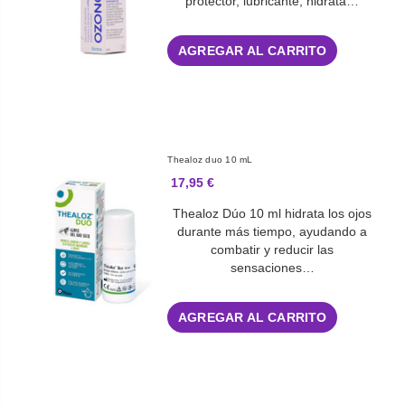
protector, lubricante, hidrata…
AGREGAR AL CARRITO
Thealoz duo 10 mL
17,95 €
Thealoz Dúo 10 ml hidrata los ojos
durante más tiempo, ayudando a
combatir y reducir las
sensaciones…
AGREGAR AL CARRITO