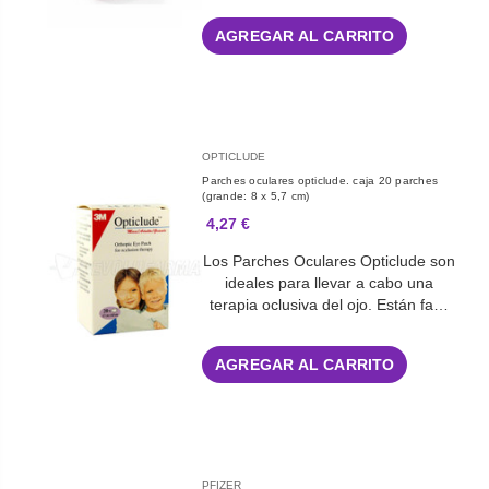
AGREGAR AL CARRITO
OPTICLUDE
Parches oculares opticlude. caja 20 parches
(grande: 8 x 5,7 cm)
4,27 €
Los Parches Oculares Opticlude son
ideales para llevar a cabo una
terapia oclusiva del ojo. Están fa…
AGREGAR AL CARRITO
PFIZER