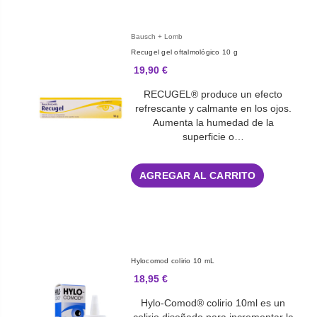
Bausch + Lomb
Recugel gel oftalmológico 10 g
19,90 €
RECUGEL® produce un efecto
refrescante y calmante en los ojos.
Aumenta la humedad de la
superficie o…
AGREGAR AL CARRITO
Hylocomod colirio 10 mL
18,95 €
Hylo-Comod® colirio 10ml es un