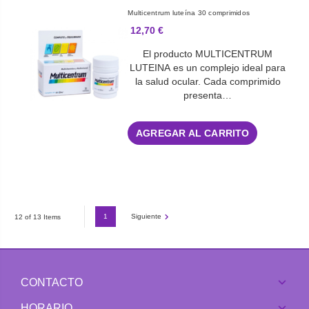
Multicentrum luteína 30 comprimidos
12,70 €
El producto MULTICENTRUM
LUTEINA es un complejo ideal para
la salud ocular. Cada comprimido
presenta…
AGREGAR AL CARRITO
1
Siguiente
12 of 13 Items
CONTACTO
HORARIO