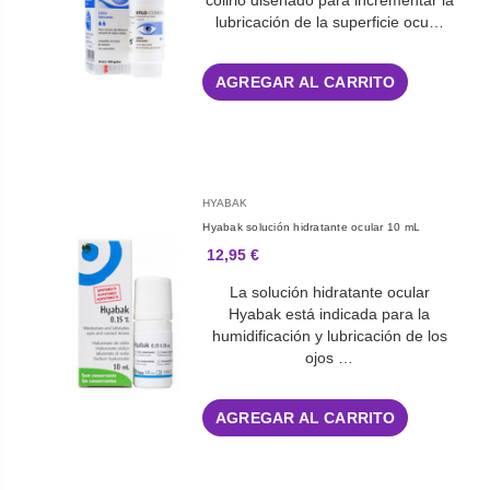
colirio diseñado para incrementar la
lubricación de la superficie ocu…
AGREGAR AL CARRITO
HYABAK
Hyabak solución hidratante ocular 10 mL
12,95 €
La solución hidratante ocular
Hyabak está indicada para la
humidificación y lubricación de los
ojos …
AGREGAR AL CARRITO