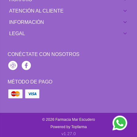
ATENCIÓN AL CLIENTE
INFORMACIÓN
LEGAL
CONÉCTATE CON NOSOTROS
Instagram
Facebook
MÉTODO DE PAGO
© 2026
Farmacia Mar Escudero
Powered by
Topfarma
v1.27.0