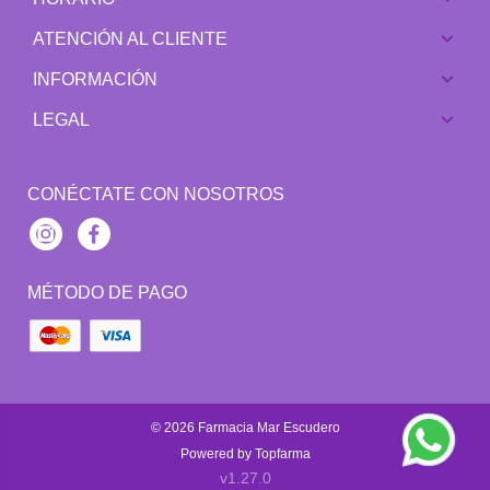
ATENCIÓN AL CLIENTE
INFORMACIÓN
LEGAL
CONÉCTATE CON NOSOTROS
Instagram
Facebook
MÉTODO DE PAGO
© 2026
Farmacia Mar Escudero
Powered by
Topfarma
v1.27.0