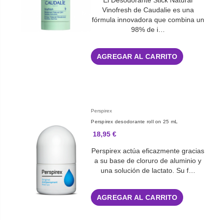
El Desodorante Stick Natural
Vinofresh de Caudalie es una
fórmula innovadora que combina un
98% de i…
AGREGAR AL CARRITO
Perspirex
Perspirex desodorante roll on 25 mL
18,95 €
Perspirex actúa eficazmente gracias
a su base de cloruro de aluminio y
una solución de lactato. Su f…
AGREGAR AL CARRITO