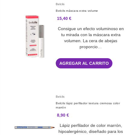
Belcils
Belcils máscara extra volume
15,40 €
Consigue un efecto voluminoso en
tu mirada con la máscara extra
volumen. La cera de abejas
proporcio…
AGREGAR AL CARRITO
Belcils
Belcils lápiz perfilador textura cremosa color
marrón
8,90 €
Lápiz perfilador de color marrón,
hipoalergénico, diseñado para los