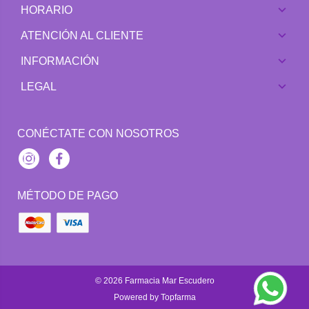
HORARIO
ATENCIÓN AL CLIENTE
INFORMACIÓN
LEGAL
CONÉCTATE CON NOSOTROS
Instagram
Facebook
MÉTODO DE PAGO
© 2026
Farmacia Mar Escudero
Powered by
Topfarma