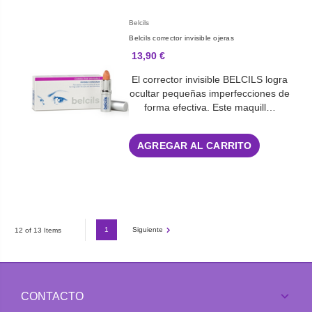
Belcils
Belcils corrector invisible ojeras
13,90 €
El corrector invisible BELCILS logra
ocultar pequeñas imperfecciones de
forma efectiva. Este maquill…
AGREGAR AL CARRITO
1
Siguiente
12 of 13 Items
CONTACTO