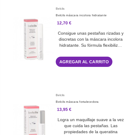
Belcils
Belcils máscara incolora hidratante
12,70 €
Consigue unas pestañas rizadas y
discretas con la máscara incolora
hidratante. Su fórmula flexibiliz…
AGREGAR AL CARRITO
Belcils
Belcils máscara fortalecedora
13,95 €
Logra un maquillaje suave a la vez
que cuida las pestañas. Las
propiedades de la queratina