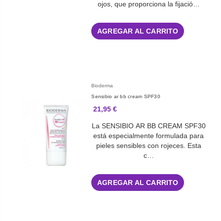
ojos, que proporciona la fijació…
AGREGAR AL CARRITO
Bioderma
Sensibio ar bb cream SPF30
21,95 €
La SENSIBIO AR BB CREAM SPF30
está especialmente formulada para
pieles sensibles con rojeces. Esta
c…
AGREGAR AL CARRITO