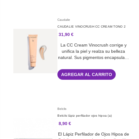
Caudalie
CAUDALIE VINOCRUSH CC CREAM TONO 2
31,90 €
La CC Cream Vinocrush corrige y
unifica la piel y realza su belleza
natural. Sus pigmentos encapsula…
AGREGAR AL CARRITO
Belcils
Belcils lápiz perfilador ojos hipoa (a)
8,90 €
El Lápiz Perfilador de Ojos Hipoa de