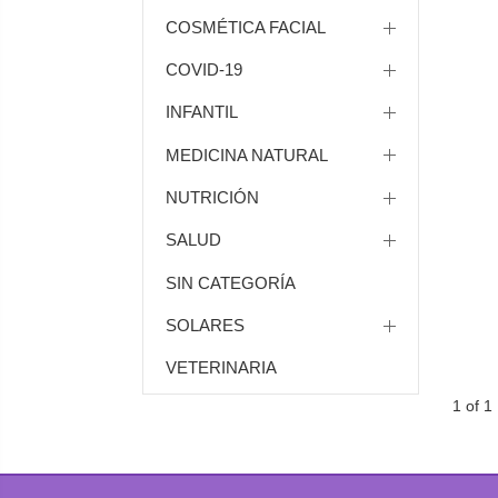
COSMÉTICA FACIAL
COVID-19
INFANTIL
MEDICINA NATURAL
NUTRICIÓN
SALUD
SIN CATEGORÍA
SOLARES
VETERINARIA
1 of 1