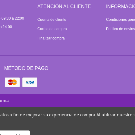
ATENCIÓN AL CLIENTE
INFORMACI
 09:30 a 22:00
Cuenta de cliente
Condiciones gen
a 14:00
Carrito de compra
Política de envío
Finalizar compra
MÉTODO DE PAGO
arma
 datos a fin de mejorar su experiencia de compra.
Al utilizar nuestro