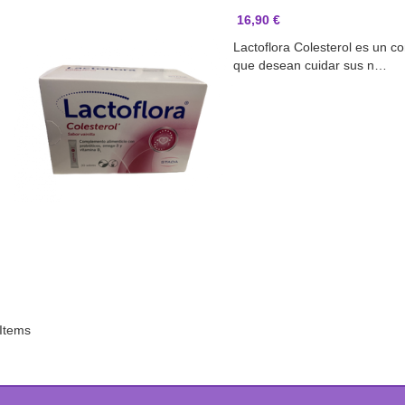
16,90 €
Lactoflora Colesterol es un 
que desean cuidar sus n…
 Items