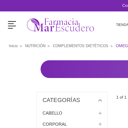
Co
Menú
TIEND
OMEG
Inicio
NUTRICIÓN
COMPLEMENTOS DIETÉTICOS
1 of 1
CATEGORÍAS
CABELLO
CORPORAL