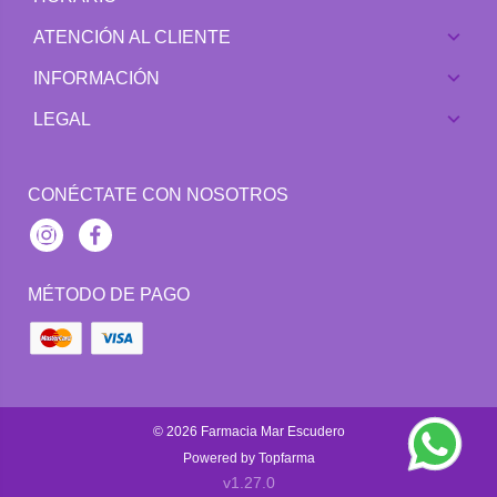
ATENCIÓN AL CLIENTE
INFORMACIÓN
LEGAL
CONÉCTATE CON NOSOTROS
Instagram
Facebook
MÉTODO DE PAGO
© 2026
Farmacia Mar Escudero
Powered by
Topfarma
v1.27.0