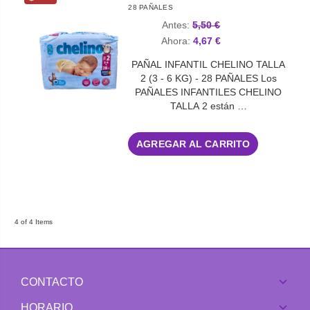
28 PAÑALES
Antes:
5,50 €
Ahora:
4,67 €
PAÑAL INFANTIL CHELINO TALLA
2 (3 - 6 KG) - 28 PAÑALES Los
PAÑALES INFANTILES CHELINO
TALLA 2 están …
AGREGAR AL CARRITO
4 of 4 Items
CONTACTO
HORARIO