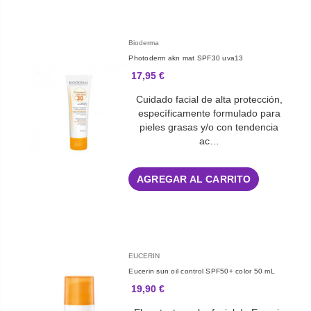
Bioderma
Photoderm akn mat SPF30 uva13
17,95 €
Cuidado facial de alta protección,
específicamente formulado para
pieles grasas y/o con tendencia
ac…
AGREGAR AL CARRITO
EUCERIN
Eucerin sun oil control SPF50+ color 50 mL
19,90 €