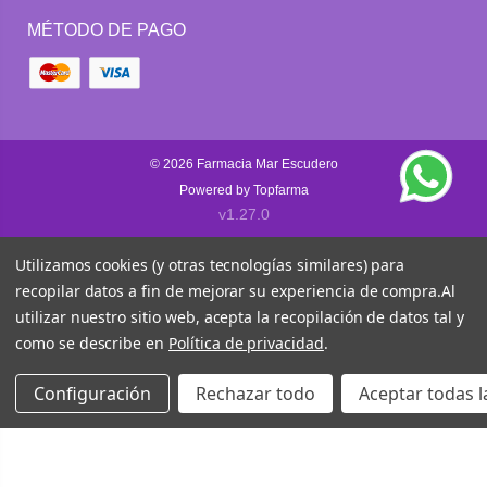
MÉTODO DE PAGO
© 2026
Farmacia Mar Escudero
Powered by
Topfarma
v1.27.0
Utilizamos cookies (y otras tecnologías similares) para
recopilar datos a fin de mejorar su experiencia de compra.
Al
utilizar nuestro sitio web, acepta la recopilación de datos tal y
como se describe en
Política de privacidad
.
Configuración
Rechazar todo
Aceptar todas l