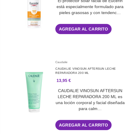
El protector solar facial de Eucerin
está especialmente formulado para
pieles grasosas y con tendenc…
AGREGAR AL CARRITO
Caudalie
CAUDALIE VINOSUN AFTERSUN LECHE
REPARADORA 200 ML
13,95 €
CAUDALIE VINOSUN AFTERSUN
LECHE REPARADORA 200 ML es
una loción corporal y facial diseñada
para calm…
AGREGAR AL CARRITO