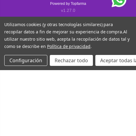
Powered by
Topfarma
v1.27.0
Utilizamos cookies (y otras tecnologías similares) para
recopilar datos a fin de mejorar su experiencia de compra.
Al
utilizar nuestro sitio web, acepta la recopilación de datos tal y
como se describe en
Política de privacidad
.
Configuración
Rechazar todo
Aceptar todas l