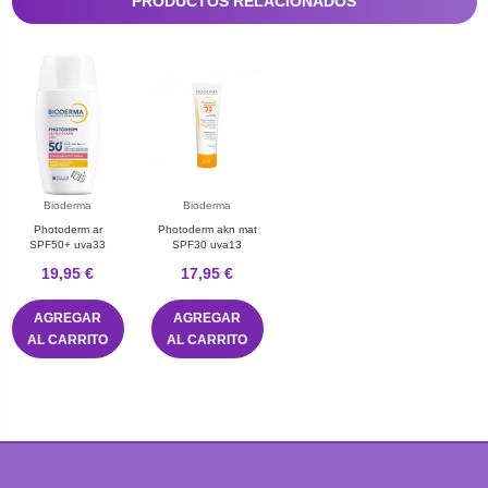
PRODUCTOS RELACIONADOS
Bioderma
Bioderma
Photoderm ar
Photoderm akn mat
SPF50+ uva33
SPF30 uva13
19,95 €
17,95 €
AGREGAR
AGREGAR
AL CARRITO
AL CARRITO