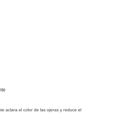
nte
te aclara el color de las ojeras y reduce el