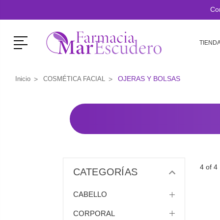
Co
Menú
TIEND
OJERAS Y BOLSAS
Inicio
COSMÉTICA FACIAL
4 of 4
CATEGORÍAS
CABELLO
CORPORAL