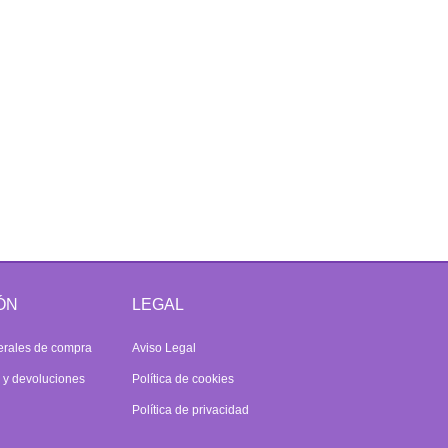
ÓN
LEGAL
erales de compra
Aviso Legal
s y devoluciones
Política de cookies
Política de privacidad