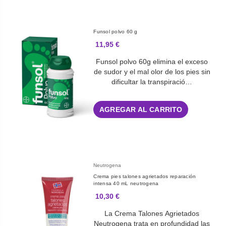
Funsol polvo 60 g
11,95 €
Funsol polvo 60g elimina el exceso
de sudor y el mal olor de los pies sin
dificultar la transpiració…
AGREGAR AL CARRITO
Neutrogena
Crema pies talones agrietados reparación
intensa 40 mL neutrogena
10,30 €
La Crema Talones Agrietados
Neutrogena trata en profundidad las