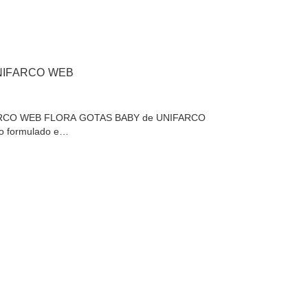
NIFARCO WEB
RCO WEB FLORA GOTAS BABY de UNIFARCO
io formulado e…