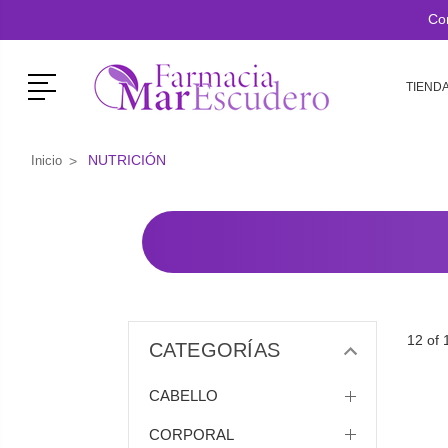
Co
Menú
TIEND
NUTRICIÓN
Inicio
12 of 
CATEGORÍAS
CABELLO
CORPORAL