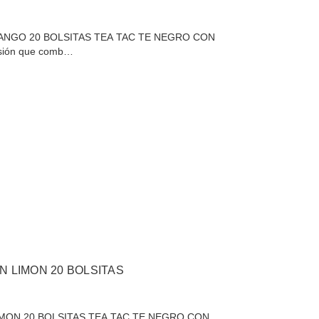
ANGO 20 BOLSITAS TEA TAC TE NEGRO CON
usión que comb…
N LIMON 20 BOLSITAS
MON 20 BOLSITAS TEA TAC TE NEGRO CON