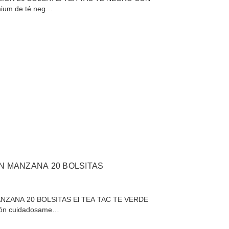
mium de té neg…
N MANZANA 20 BOLSITAS
NZANA 20 BOLSITAS El TEA TAC TE VERDE
ión cuidadosame…