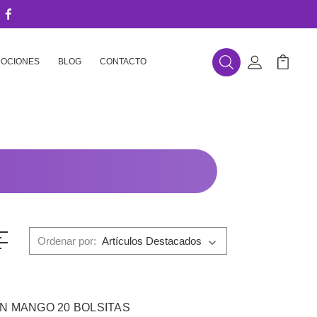
OCIONES
BLOG
CONTACTO
Buscar
Mi Cuenta
Mi Carr
Ordenar por:
N MANGO 20 BOLSITAS