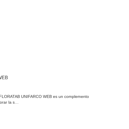
WEB
LORATAB UNIFARCO WEB es un complemento
orar la s…