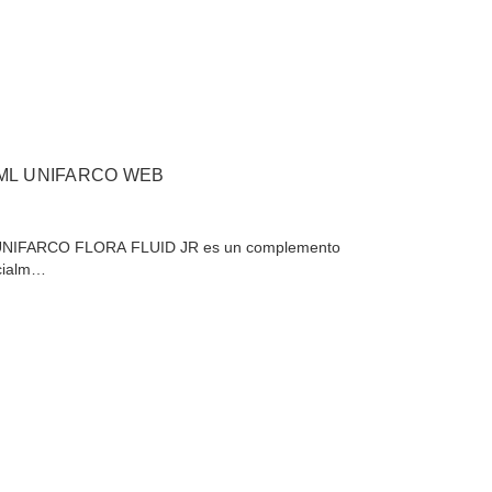
 ML UNIFARCO WEB
UNIFARCO FLORA FLUID JR es un complemento
ecialm…