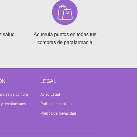
e salud
Acumula puntos en todas tus
compras de parafarmacia
ÓN
LEGAL
erales de compra
Aviso Legal
s y devoluciones
Política de cookies
Política de privacidad