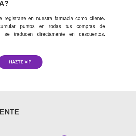
A?
e registrarte en nuestra farmacia como cliente.
umular puntos en todas tus compras de
s se traducen directamente en descuentos.
HAZTE VIP
RENTE