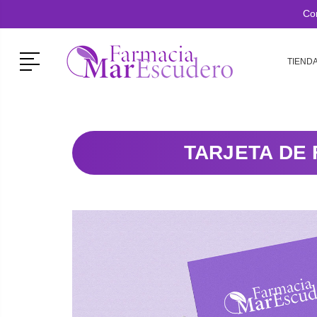
Co
Menú
TIEND
TARJETA DE