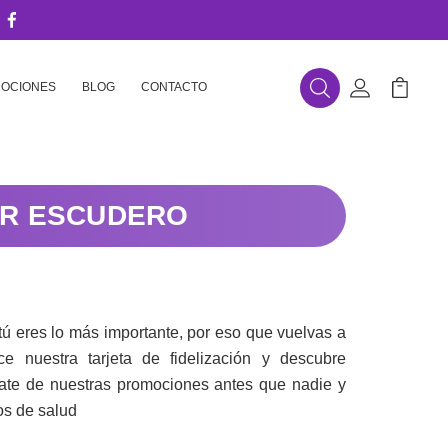
OCIONES
BLOG
CONTACTO
Buscar
Mi Cuenta
Mi Carr
AR ESCUDERO
tú eres lo más importante, por eso que vuelvas a
e nuestra tarjeta de fidelización y descubre
rate de nuestras promociones antes que nadie y
os de salud