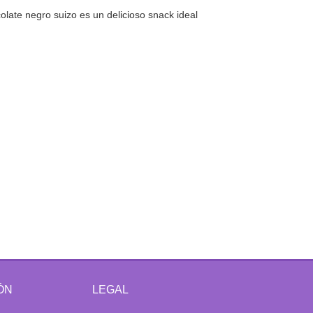
olate negro suizo es un delicioso snack ideal
ÓN
LEGAL