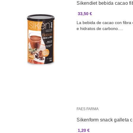
Sikendiet bebida cacao fi
33,50 €
La bebida de cacao con fibra 
e hidratos de carbono.…
FAES FARMA
Sikenform snack galleta 
1,20 €