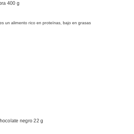
bra 400 g
es un alimento rico en proteínas, bajo en grasas
chocolate negro 22 g