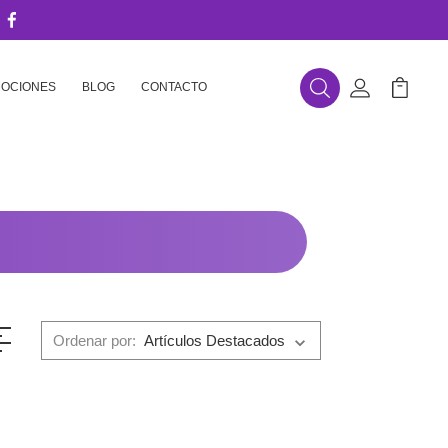
OCIONES
BLOG
CONTACTO
Buscar
Mi Cuenta
Mi Carr
Ordenar por: