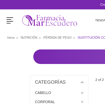
Co
Menú
TIEND
SUSTITUCIÓN C
Inicio
NUTRICIÓN
PÉRDIDA DE PESO
2 of 2
CATEGORÍAS
CABELLO
CORPORAL