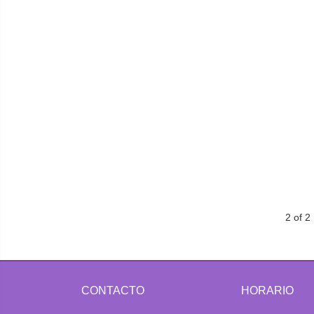
2 of 2
CONTACTO
HORARIO