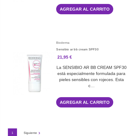
AGREGAR AL CARRITO
Bioderma
Sensibio ar bb cream SPF30
21,95 €
La SENSIBIO AR BB CREAM SPF30
está especialmente formulada para
pieles sensibles con rojeces. Esta
c…
AGREGAR AL CARRITO
1
Siguiente