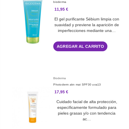
bioderma
11,95 €
El gel purificante Sébium limpia con
suavidad y previene la aparición de
imperfecciones mediante una…
AGREGAR AL CARRITO
Bioderma
Photoderm akn mat SPF30 uva13
17,95 €
Cuidado facial de alta protección,
específicamente formulado para
pieles grasas y/o con tendencia
ac…