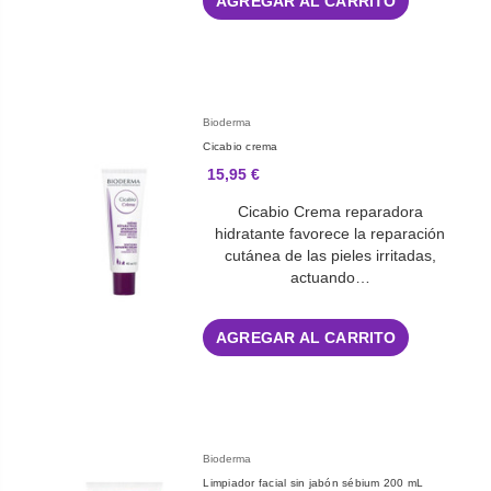
AGREGAR AL CARRITO
Bioderma
Cicabio crema
15,95 €
Cicabio Crema reparadora
hidratante favorece la reparación
cutánea de las pieles irritadas,
actuando…
AGREGAR AL CARRITO
Bioderma
Limpiador facial sin jabón sébium 200 mL