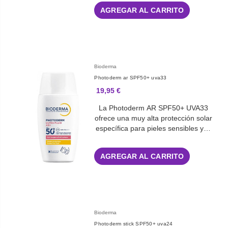
AGREGAR AL CARRITO
Bioderma
Photoderm ar SPF50+ uva33
19,95 €
La Photoderm AR SPF50+ UVA33
ofrece una muy alta protección solar
específica para pieles sensibles y…
AGREGAR AL CARRITO
Bioderma
Photoderm stick SPF50+ uva24