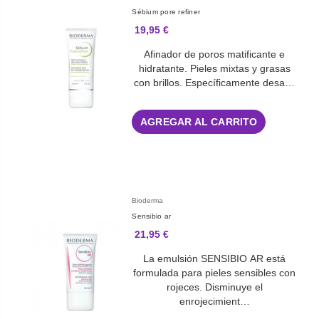
Sébium pore refiner
19,95 €
Afinador de poros matificante e
hidratante. Pieles mixtas y grasas
con brillos. Específicamente desa…
AGREGAR AL CARRITO
Bioderma
Sensibio ar
21,95 €
La emulsión SENSIBIO AR está
formulada para pieles sensibles con
rojeces. Disminuye el
enrojecimient…