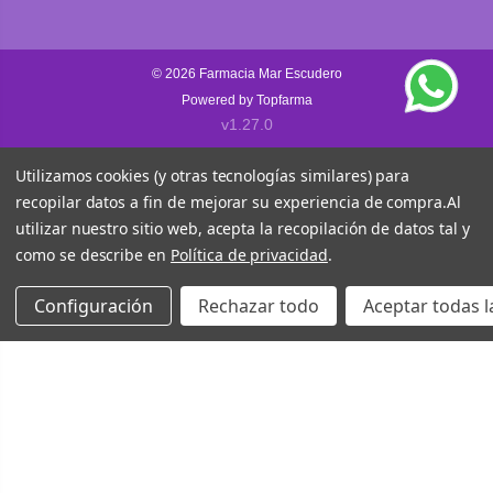
© 2026
Farmacia Mar Escudero
Powered by
Topfarma
v1.27.0
Utilizamos cookies (y otras tecnologías similares) para
recopilar datos a fin de mejorar su experiencia de compra.
Al
utilizar nuestro sitio web, acepta la recopilación de datos tal y
como se describe en
Política de privacidad
.
Configuración
Rechazar todo
Aceptar todas l