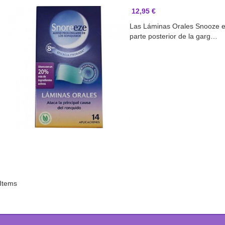
12,95 €
Las Láminas Orales Snooze es
parte posterior de la garg…
 Items