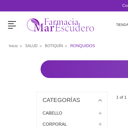
Co
Menú
TIEND
RONQUIDOS
Inicio
SALUD
BOTIQUÍN
1 of 1
CATEGORÍAS
CABELLO
CORPORAL