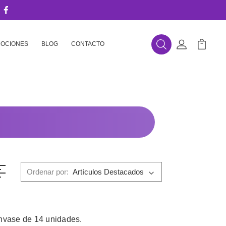
OCIONES
BLOG
CONTACTO
Buscar
Mi Cuenta
Mi Carr
Ordenar por:
nvase de 14 unidades.