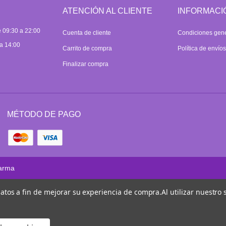
ATENCIÓN AL CLIENTE
INFORMACI
 09:30 a 22:00
Cuenta de cliente
Condiciones gen
a 14:00
Carrito de compra
Política de envío
Finalizar compra
MÉTODO DE PAGO
arma
 datos a fin de mejorar su experiencia de compra.
Al utilizar nuestro