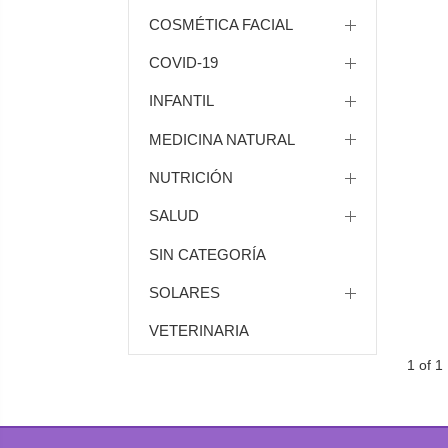
COSMÉTICA FACIAL
COVID-19
INFANTIL
MEDICINA NATURAL
NUTRICIÓN
SALUD
SIN CATEGORÍA
SOLARES
VETERINARIA
1 of 1