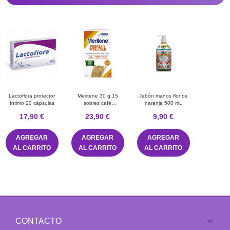
Lactoflora protector
Meritene 30 g 15
Jabón manos flor de
íntimo 20 cápsulas
sobres café
naranja 500 mL
descafeinado
17,90 €
23,90 €
9,90 €
AGREGAR
AGREGAR
AGREGAR
AL CARRITO
AL CARRITO
AL CARRITO
CONTACTO