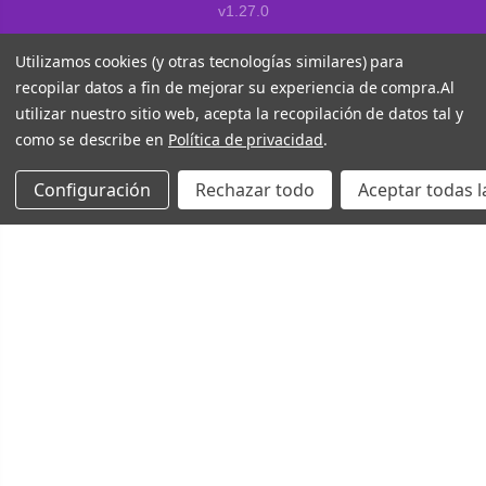
v1.27.0
Utilizamos cookies (y otras tecnologías similares) para
recopilar datos a fin de mejorar su experiencia de compra.
Al
utilizar nuestro sitio web, acepta la recopilación de datos tal y
como se describe en
Política de privacidad
.
Configuración
Rechazar todo
Aceptar todas l