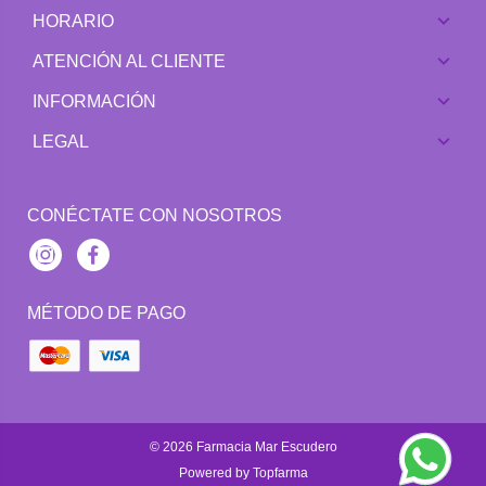
HORARIO
ATENCIÓN AL CLIENTE
INFORMACIÓN
LEGAL
CONÉCTATE CON NOSOTROS
Instagram
Facebook
MÉTODO DE PAGO
© 2026
Farmacia Mar Escudero
Powered by
Topfarma