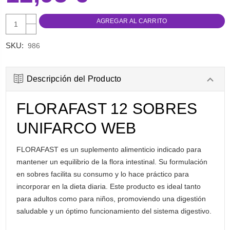
AUMENTAR
CANTIDAD:
DISMINUIR
CANTIDAD:
SKU:
986
Descripción del Producto
FLORAFAST 12 SOBRES
UNIFARCO WEB
FLORAFAST es un suplemento alimenticio indicado para
mantener un equilibrio de la flora intestinal. Su formulación
en sobres facilita su consumo y lo hace práctico para
incorporar en la dieta diaria. Este producto es ideal tanto
para adultos como para niños, promoviendo una digestión
saludable y un óptimo funcionamiento del sistema digestivo.