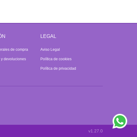
ÓN
LEGAL
erales de compra
Aviso Legal
s y devoluciones
Política de cookies
Política de privacidad
v1.27.0