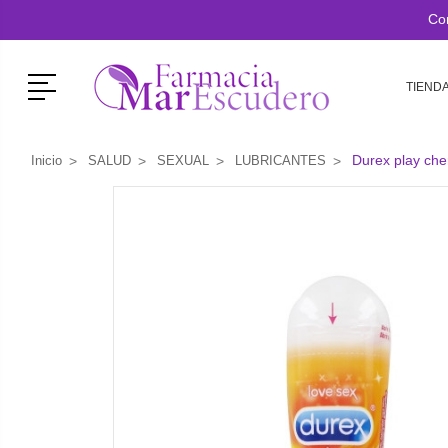
Co
Menú
TIEND
Durex play che
Inicio
SALUD
SEXUAL
LUBRICANTES