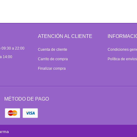
ATENCIÓN AL CLIENTE
INFORMACI
 09:30 a 22:00
Cuenta de cliente
Condiciones gen
a 14:00
Carrito de compra
Política de envío
Finalizar compra
MÉTODO DE PAGO
arma