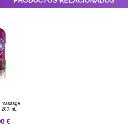
PRODUCTOS RELACIONADOS
y massage
a 200 mL
90 €