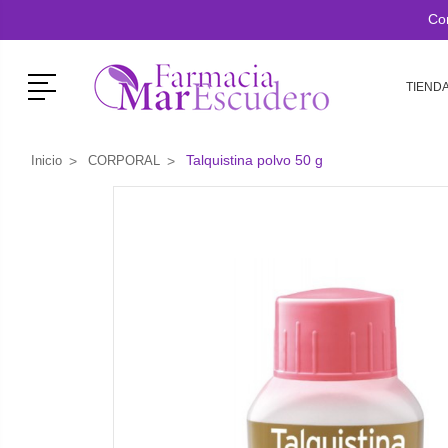
Co
Menú
TIEND
Talquistina polvo 50 g
Inicio
CORPORAL