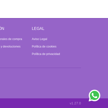
ÓN
LEGAL
erales de compra
Aviso Legal
s y devoluciones
Política de cookies
Política de privacidad
v1.27.0