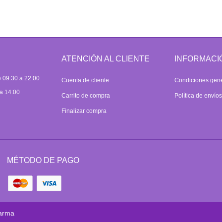
ATENCIÓN AL CLIENTE
INFORMACI
 09:30 a 22:00
Cuenta de cliente
Condiciones gen
a 14:00
Carrito de compra
Política de envío
Finalizar compra
MÉTODO DE PAGO
arma