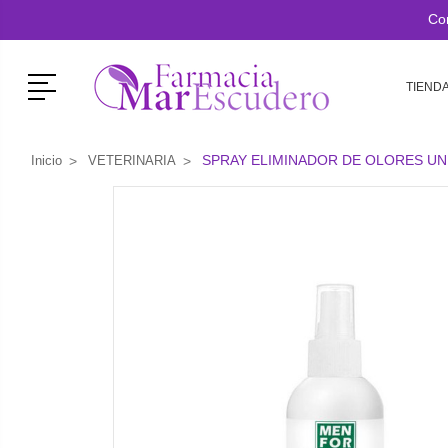
Co
Menú
TIEND
SPRAY ELIMINADOR DE OLORES UN
Inicio
VETERINARIA