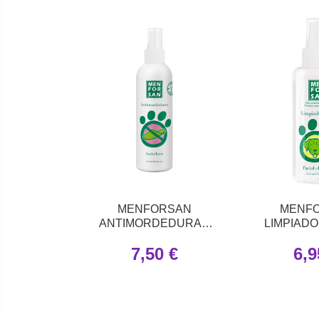
MENFORSAN
MENF
ANTIMORDEDURAS
LIMPIADO
125 ML
PERRO 
7,50 €
6,9