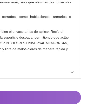
enmascaran, sino que eliminan las moléculas
 cerrados, como habitaciones, armarios o
bien el envase antes de aplicar. Rocíe el
la superficie deseada, permitiendo que actúe
NADOR DE OLORES UNIVERSAL MENFORSAN,
o y libre de malos olores de manera rápida y