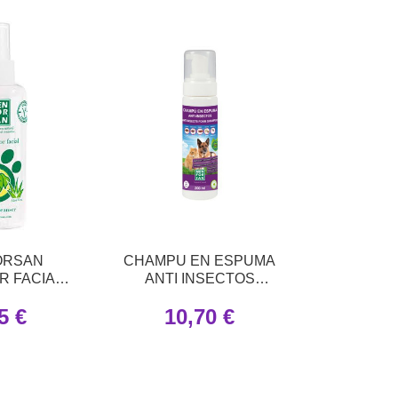
ORSAN
CHAMPU EN ESPUMA
R FACIAL
ANTI INSECTOS
125 ML
MENFORSAN 200ML
5 €
10,70 €