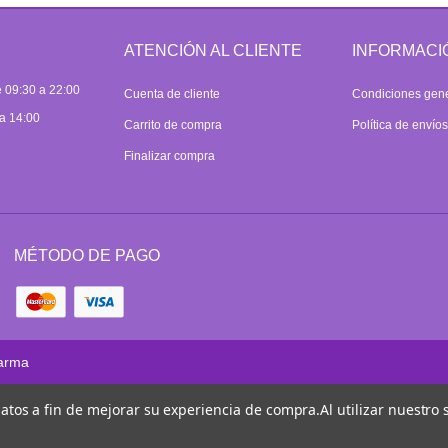
ATENCIÓN AL CLIENTE
INFORMACI
 09:30 a 22:00
Cuenta de cliente
Condiciones gen
a 14:00
Carrito de compra
Política de envío
Finalizar compra
MÉTODO DE PAGO
arma
 datos a fin de mejorar su experiencia de compra.
Al utilizar nuestro