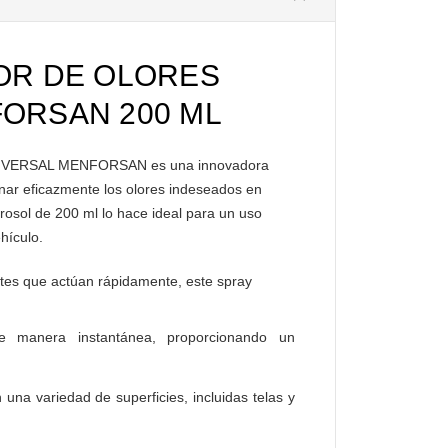
OR DE OLORES
ORSAN 200 ML
VERSAL MENFORSAN es una innovadora
inar eficazmente los olores indeseados en
rosol de 200 ml lo hace ideal para un uso
ehículo.
es que actúan rápidamente, este spray
de manera instantánea, proporcionando un
una variedad de superficies, incluidas telas y