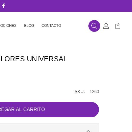
OCIONES
BLOG
CONTACTO
Buscar
Mi Cuenta
Mi Carr
OLORES UNIVERSAL
SKU:
1260