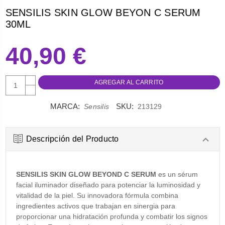
SENSILIS SKIN GLOW BEYON C SERUM
30ML
40,90 €
AUMENTAR
CANTIDAD:
DISMINUIR
CANTIDAD:
MARCA:
SKU:
Sensilis
213129
Descripción del Producto
SENSILIS SKIN GLOW BEYOND C SERUM
es un sérum
facial iluminador diseñado para potenciar la luminosidad y
vitalidad de la piel. Su innovadora fórmula combina
ingredientes activos que trabajan en sinergia para
proporcionar una hidratación profunda y combatir los signos