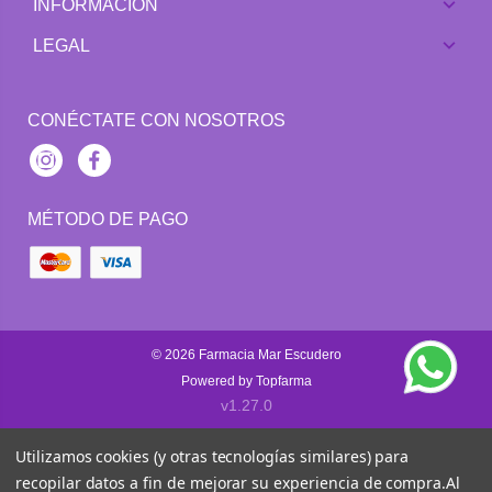
INFORMACIÓN
LEGAL
CONÉCTATE CON NOSOTROS
Instagram
Facebook
MÉTODO DE PAGO
© 2026
Farmacia Mar Escudero
Powered by
Topfarma
v1.27.0
Utilizamos cookies (y otras tecnologías similares) para
recopilar datos a fin de mejorar su experiencia de compra.
Al