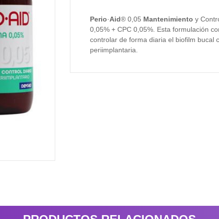
Perio
·
Aid
® 0,05
Mantenimiento
y Contr
0,05% + CPC 0,05%. Esta formulación con
controlar de forma diaria el biofilm buca
periimplantaria.