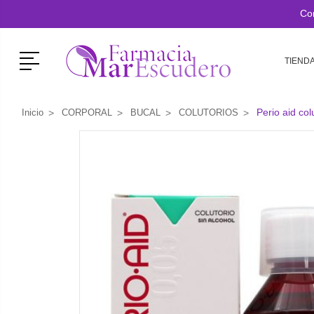
Co
Menú
TIEND
Perio aid co
Inicio
CORPORAL
BUCAL
COLUTORIOS