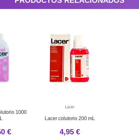
PRODUCTOS RELACIONADOS
Lacer
olutorio 1000
L
Lacer colutorio 200 mL
50 €
4,95 €