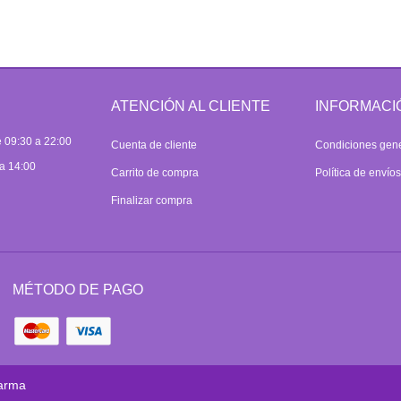
ATENCIÓN AL CLIENTE
INFORMACI
 09:30 a 22:00
Cuenta de cliente
Condiciones gen
a 14:00
Carrito de compra
Política de envío
Finalizar compra
MÉTODO DE PAGO
arma