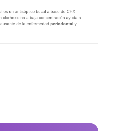
ol es un antiséptico bucal a base de CHX
 clorhexidina a baja concentración ayuda a
l causante de la enfermedad
periodontal
y