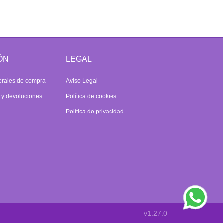
ÓN
LEGAL
erales de compra
Aviso Legal
s y devoluciones
Política de cookies
Política de privacidad
v1.27.0