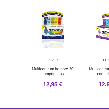
PFIZER
PFI
Multicentrum hombre 30
Multicentr
comprimidos
compr
12,95 €
12,