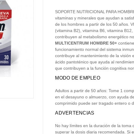
SOPORTE NUTRICIONAL PARA HOMBRES 5
vitaminas y minerales que ayudan a satisf
de los hombres a partir de los 50 años. V
(vitamina B2), vitamina B6, vitamina B12, 
contribuyen al metabolismo energético
MULTICENTRUM HOMBRE 50+
contiene
funcionamiento normal del sistema inmuni
contribuye al mantenimiento de la visió
ácido pantoténico que ayuda al rendimient
que contribuyen a la función cognitiva no
MODO DE EMPLEO
Adultos a partir de 50 años: Tome 1 comp
en el desayuno o almuerzo, con ayuda de
comprimido puede ser tragado entero o di
ADVERTENCIAS
No hay límites en la duración de la toma
superar la dosis diaria recomendada. Si 