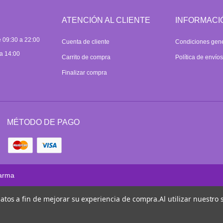
ATENCIÓN AL CLIENTE
INFORMACI
 09:30 a 22:00
Cuenta de cliente
Condiciones gen
a 14:00
Carrito de compra
Política de envío
Finalizar compra
MÉTODO DE PAGO
arma
 datos a fin de mejorar su experiencia de compra.
Al utilizar nuestro