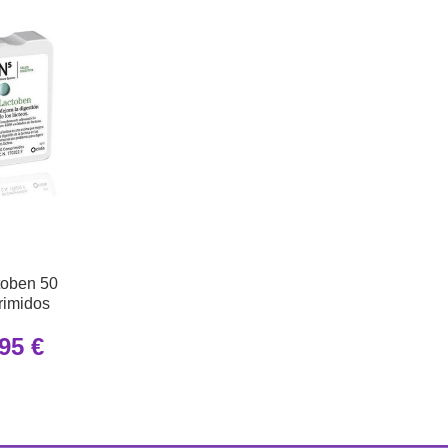
toben 50
rimidos
95 €