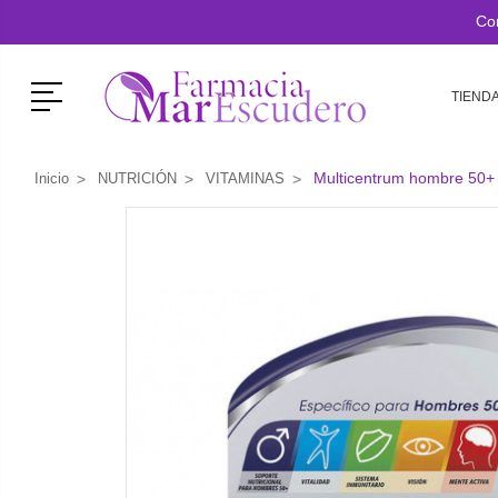
Co
Menú
TIEND
Multicentrum hombre 50+
Inicio
NUTRICIÓN
VITAMINAS