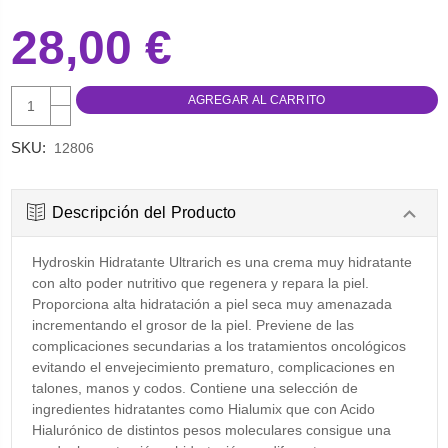
28,00 €
AUMENTAR
CANTIDAD:
DISMINUIR
CANTIDAD:
SKU:
12806
Descripción del Producto
Hydroskin Hidratante Ultrarich es una crema muy hidratante
con alto poder nutritivo que regenera y repara la piel.
Proporciona alta hidratación a piel seca muy amenazada
incrementando el grosor de la piel. Previene de las
complicaciones secundarias a los tratamientos oncológicos
evitando el envejecimiento prematuro, complicaciones en
talones, manos y codos. Contiene una selección de
ingredientes hidratantes como Hialumix que con Acido
Hialurónico de distintos pesos moleculares consigue una