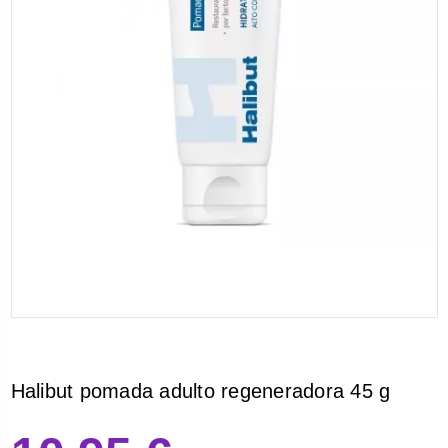
Halibut pomada adulto regeneradora 45 g