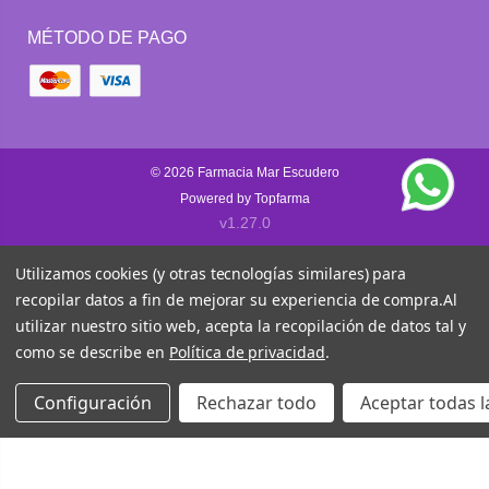
MÉTODO DE PAGO
© 2026
Farmacia Mar Escudero
Powered by
Topfarma
v1.27.0
Utilizamos cookies (y otras tecnologías similares) para
recopilar datos a fin de mejorar su experiencia de compra.
Al
utilizar nuestro sitio web, acepta la recopilación de datos tal y
como se describe en
Política de privacidad
.
Configuración
Rechazar todo
Aceptar todas l