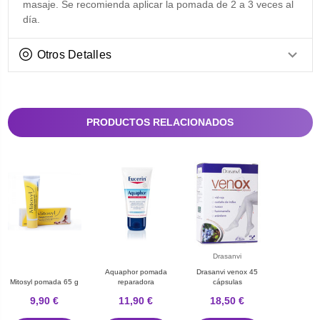
masaje. Se recomienda aplicar la pomada de 2 a 3 veces al
día.
Otros Detalles
PRODUCTOS RELACIONADOS
Drasanvi
Aquaphor pomada
Drasanvi venox 45
Mitosyl pomada 65 g
reparadora
cápsulas
9,90 €
11,90 €
18,50 €