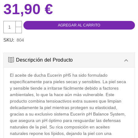
31,90 €
AUMENTAR
CANTIDAD:
DISMINUIR
CANTIDAD:
SKU:
804
Descripción del Producto
El aceite de ducha Eucerin pH5 ha sido formulado
específicamente para pieles secas y sensibles. La piel seca
y sensible tiende a irritarse fácilmente debido a factores
ambientales, lo que la hace aún más vulnerable. Este
producto combina tensioactivos extra suaves que limpian
delicadamente la piel mientras protegen su elasticidad,
gracias a su exclusivo sistema Eucerin pH Balance System,
que asegura un pH óptimo para resguardar las defensas
naturales de la piel. Su rica composición en aceites
naturales repone los lípidos, dejando la piel con una