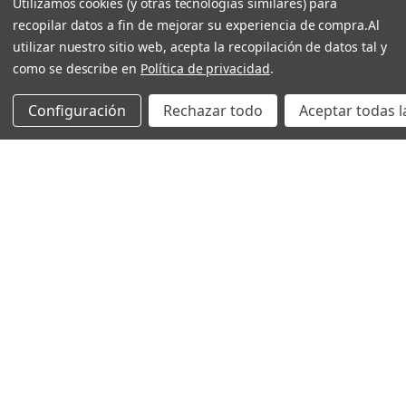
Utilizamos cookies (y otras tecnologías similares) para
recopilar datos a fin de mejorar su experiencia de compra.
Al
utilizar nuestro sitio web, acepta la recopilación de datos tal y
como se describe en
Política de privacidad
.
Configuración
Rechazar todo
Aceptar todas l