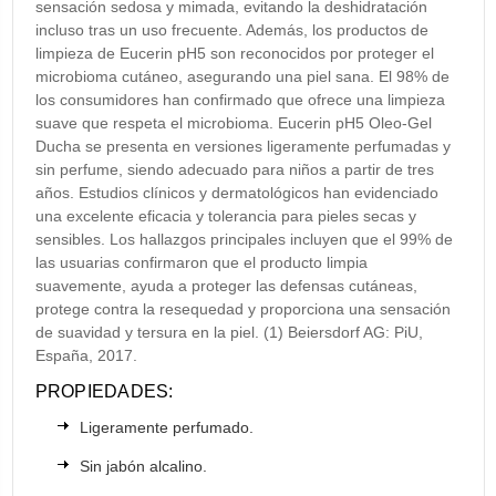
sensación sedosa y mimada, evitando la deshidratación
incluso tras un uso frecuente. Además, los productos de
limpieza de Eucerin pH5 son reconocidos por proteger el
microbioma cutáneo, asegurando una piel sana. El 98% de
los consumidores han confirmado que ofrece una limpieza
suave que respeta el microbioma. Eucerin pH5 Oleo-Gel
Ducha se presenta en versiones ligeramente perfumadas y
sin perfume, siendo adecuado para niños a partir de tres
años. Estudios clínicos y dermatológicos han evidenciado
una excelente eficacia y tolerancia para pieles secas y
sensibles. Los hallazgos principales incluyen que el 99% de
las usuarias confirmaron que el producto limpia
suavemente, ayuda a proteger las defensas cutáneas,
protege contra la resequedad y proporciona una sensación
de suavidad y tersura en la piel. (1) Beiersdorf AG: PiU,
España, 2017.
PROPIEDADES:
Ligeramente perfumado.
Sin jabón alcalino.