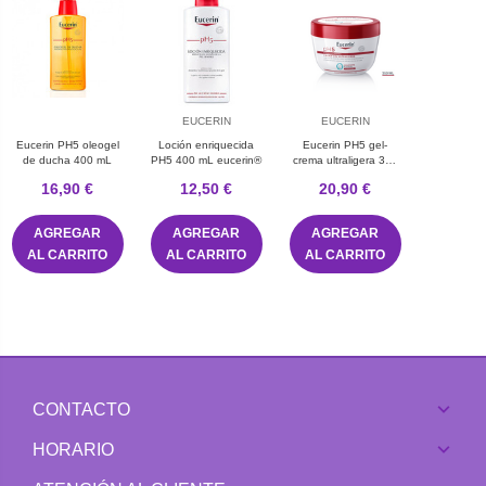
EUCERIN
EUCERIN
Eucerin PH5 oleogel
Loción enriquecida
Eucerin PH5 gel-
de ducha 400 mL
PH5 400 mL eucerin®
crema ultraligera 350
mL
16,90 €
12,50 €
20,90 €
AGREGAR
AGREGAR
AGREGAR
AL CARRITO
AL CARRITO
AL CARRITO
CONTACTO
HORARIO