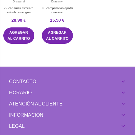
Drasanvi
Drasanvi
72 cápsulas alimento
30 comprimidos epatik
articular oseogen
drasanvi
drasanvi
28,90 €
15,50 €
AGREGAR
AGREGAR
AL CARRITO
AL CARRITO
CONTACTO
HORARIO
ATENCIÓN AL CLIENTE
INFORMACIÓN
LEGAL