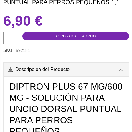
PUNTUAL PARA PERROS PEQUEÑOS 1,1
6,90 €
AUMENTAR
CANTIDAD:
DISMINUIR
CANTIDAD:
SKU:
592181
Descripción del Producto
DIPTRON PLUS 67 MG/600
MG - SOLUCIÓN PARA
UNCIO DORSAL PUNTUAL
PARA PERROS
PEQUEÑOS