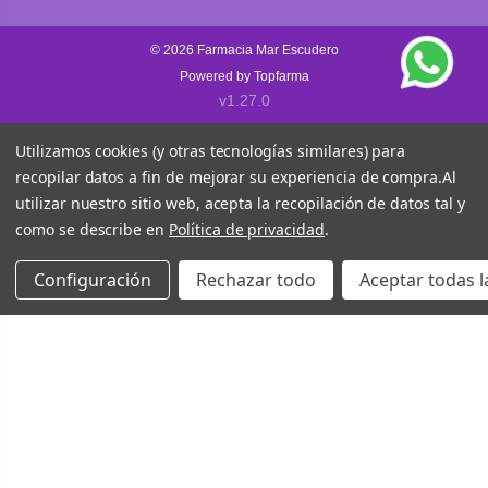
© 2026
Farmacia Mar Escudero
Powered by
Topfarma
v1.27.0
Utilizamos cookies (y otras tecnologías similares) para
recopilar datos a fin de mejorar su experiencia de compra.
Al
utilizar nuestro sitio web, acepta la recopilación de datos tal y
como se describe en
Política de privacidad
.
Configuración
Rechazar todo
Aceptar todas l