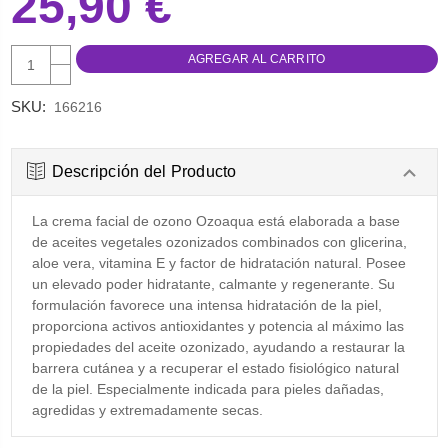
25,90 €
AUMENTAR
CANTIDAD:
DISMINUIR
CANTIDAD:
SKU:
166216
Descripción del Producto
La crema facial de ozono Ozoaqua está elaborada a base
de aceites vegetales ozonizados combinados con glicerina,
aloe vera, vitamina E y factor de hidratación natural. Posee
un elevado poder hidratante, calmante y regenerante. Su
formulación favorece una intensa hidratación de la piel,
proporciona activos antioxidantes y potencia al máximo las
propiedades del aceite ozonizado, ayudando a restaurar la
barrera cutánea y a recuperar el estado fisiológico natural
de la piel. Especialmente indicada para pieles dañadas,
agredidas y extremadamente secas.