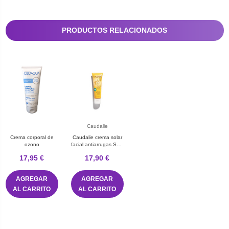
PRODUCTOS RELACIONADOS
Caudalie
Crema corporal de
Caudalie crema solar
ozono
facial antiarrugas SPF
50+ 50 mL
17,95 €
17,90 €
AGREGAR
AGREGAR
AL CARRITO
AL CARRITO