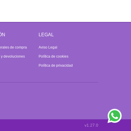
ÓN
LEGAL
erales de compra
Aviso Legal
s y devoluciones
Política de cookies
Política de privacidad
v1.27.0