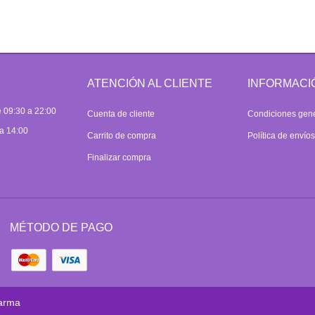
ATENCIÓN AL CLIENTE
INFORMACI
 09:30 a 22:00
Cuenta de cliente
Condiciones gen
a 14:00
Carrito de compra
Política de envío
Finalizar compra
MÉTODO DE PAGO
arma