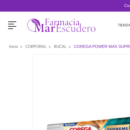
Co
Menú
TIEND
COREGA POWER MAX SUPR
Inicio
CORPORAL
BUCAL