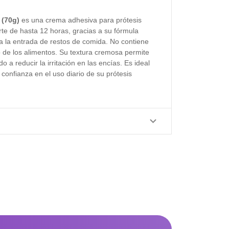
 (70g)
es una crema adhesiva para prótesis
erte de hasta 12 horas, gracias a su fórmula
ta la entrada de restos de comida. No contiene
to de los alimentos. Su textura cremosa permite
a reducir la irritación en las encías. Es ideal
confianza en el uso diario de su prótesis