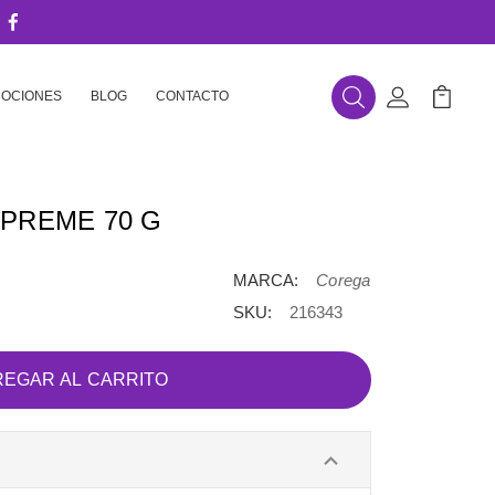
OCIONES
BLOG
CONTACTO
Buscar
Mi Cuenta
Mi Carr
PREME 70 G
MARCA:
Corega
SKU:
216343