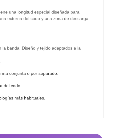
iene una longitud especial diseñada para
 zona externa del codo y una zona de descarga
 la banda. Diseño y tejido adaptados a la
.
 forma conjunta o por separado.
ma del codo.
tologías más habituales.