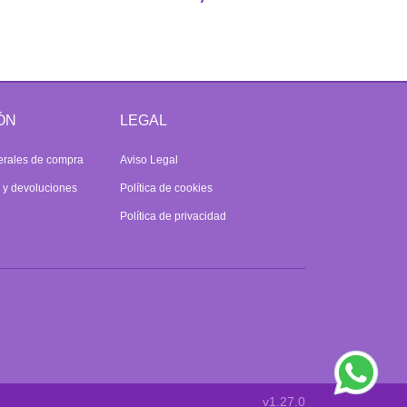
ÓN
LEGAL
erales de compra
Aviso Legal
s y devoluciones
Política de cookies
Política de privacidad
v1.27.0