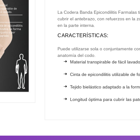
La Codera Banda Epicondilitis Farmalas t
cubrir el antebrazo, con refuerzos en la
en la parte interna.
CARACTERÍSTICAS:
Puede utilizarse sola o conjuntamente con
anatomía del codo.
Material transpirable de fácil lavado
Cinta de epicondilitis utilizable de
Tejido bielástico adaptado a la for
Longitud óptima para cubrir las pa