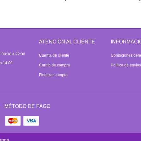
ATENCIÓN AL CLIENTE
INFORMACI
 09:30 a 22:00
Cuenta de cliente
Condiciones gen
a 14:00
Carrito de compra
Política de envío
Finalizar compra
MÉTODO DE PAGO
arma