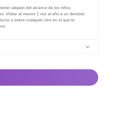
tener alejado del alcance de los niños.
s. Visitar al menos 1 vez al año a un dentista.
ucto o sobre cualquier otro en el que te
nos.