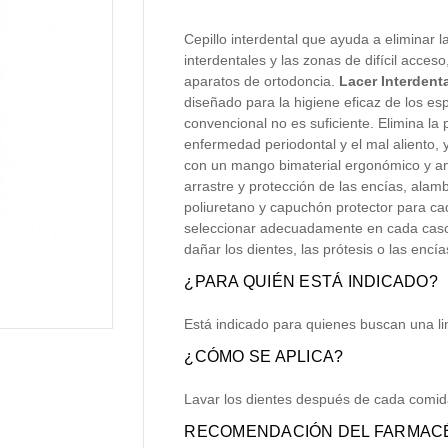
Cepillo interdental que ayuda a eliminar l
interdentales y las zonas de difícil acce
aparatos de ortodoncia.
Lacer Interdent
diseñado para la higiene eficaz de los esp
convencional no es suficiente. Elimina la 
enfermedad periodontal y el mal aliento, 
con un mango bimaterial ergonómico y an
arrastre y protección de las encías, alam
poliuretano y capuchón protector para ca
seleccionar adecuadamente en cada caso
dañar los dientes, las prótesis o las encía
¿PARA QUIÉN ESTÁ INDICADO?
Está indicado para quienes buscan una l
¿CÓMO SE APLICA?
Lavar los dientes después de cada comida
RECOMENDACIÓN DEL FARMACÉ