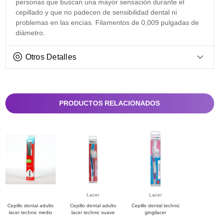
personas que buscan una mayor sensación durante el
cepillado y que no padecen de sensibilidad dental ni
problemas en las encías. Filamentos de 0,009 pulgadas de
diámetro.
Otros Detalles
PRODUCTOS RELACIONADOS
Lacer
Lacer
Cepillo dental adulto
Cepillo dental adulto
Cepillo dental technic
lacer technic medio
lacer technic suave
gingilacer