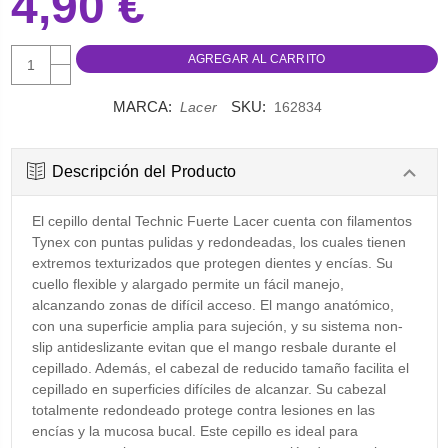
4,90 €
AUMENTAR
CANTIDAD:
DISMINUIR
CANTIDAD:
MARCA:
SKU:
Lacer
162834
Descripción del Producto
El cepillo dental Technic Fuerte Lacer cuenta con filamentos
Tynex con puntas pulidas y redondeadas, los cuales tienen
extremos texturizados que protegen dientes y encías. Su
cuello flexible y alargado permite un fácil manejo,
alcanzando zonas de difícil acceso. El mango anatómico,
con una superficie amplia para sujeción, y su sistema non-
slip antideslizante evitan que el mango resbale durante el
cepillado. Además, el cabezal de reducido tamaño facilita el
cepillado en superficies difíciles de alcanzar. Su cabezal
totalmente redondeado protege contra lesiones en las
encías y la mucosa bucal. Este cepillo es ideal para