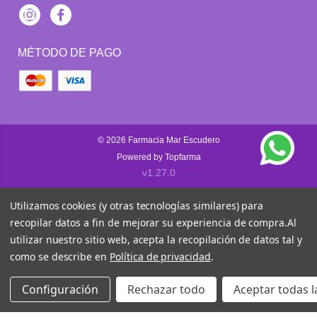
Instagram
Facebook
MÉTODO DE PAGO
© 2026
Farmacia Mar Escudero
Powered by
Topfarma
v1.27.0
Utilizamos cookies (y otras tecnologías similares) para
recopilar datos a fin de mejorar su experiencia de compra.
Al
utilizar nuestro sitio web, acepta la recopilación de datos tal y
como se describe en
Política de privacidad
.
Configuración
Rechazar todo
Aceptar todas l