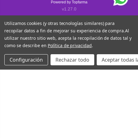
Powered by
Topfarma
v1.27.0
Utilizamos cookies (y otras tecnologías similares) para
recopilar datos a fin de mejorar su experiencia de compra.
Al
utilizar nuestro sitio web, acepta la recopilación de datos tal y
como se describe en
Política de privacidad
.
Configuración
Rechazar todo
Aceptar todas l