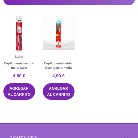
Lacer
Cepillo dental technic
Cepillo dental adulto
fuerte lacer
lacer technic medio
4,90 €
4,90 €
AGREGAR
AGREGAR
AL CARRITO
AL CARRITO