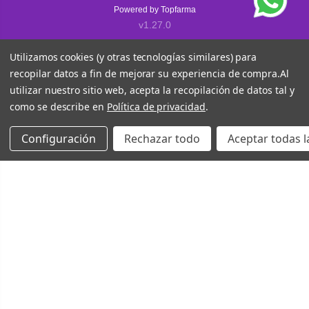
Powered by
Topfarma
v1.27.0
Utilizamos cookies (y otras tecnologías similares) para
recopilar datos a fin de mejorar su experiencia de compra.
Al
utilizar nuestro sitio web, acepta la recopilación de datos tal y
como se describe en
Política de privacidad
.
Configuración
Rechazar todo
Aceptar todas l