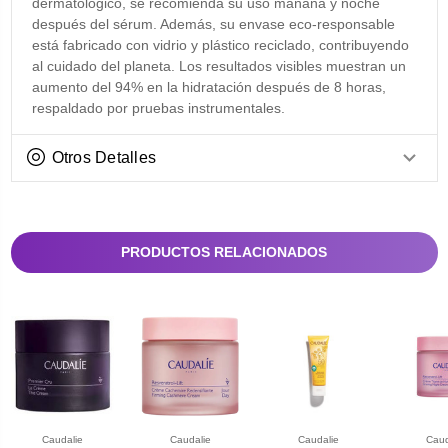
dermatológico, se recomienda su uso mañana y noche
después del sérum. Además, su envase eco-responsable
está fabricado con vidrio y plástico reciclado, contribuyendo
al cuidado del planeta. Los resultados visibles muestran un
aumento del 94% en la hidratación después de 8 horas,
respaldado por pruebas instrumentales.
Otros Detalles
PRODUCTOS RELACIONADOS
Caudalie
Caudalie
Caudalie
Caud