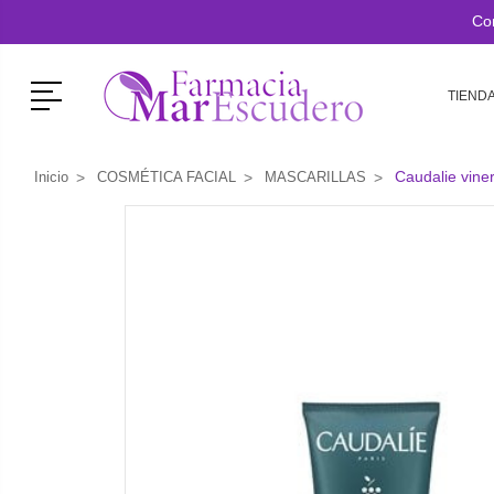
Co
Menú
TIEND
Caudalie vine
Inicio
COSMÉTICA FACIAL
MASCARILLAS