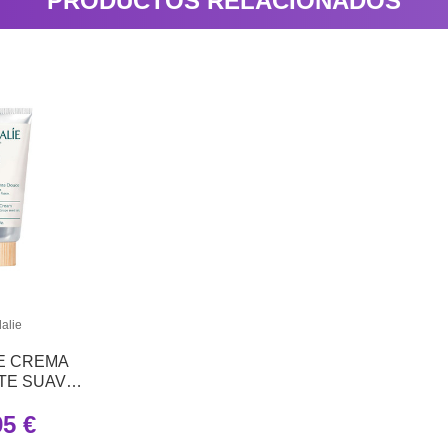
PRODUCTOS RELACIONADOS
alie
E CREMA
TE SUAVE
 ML
95 €