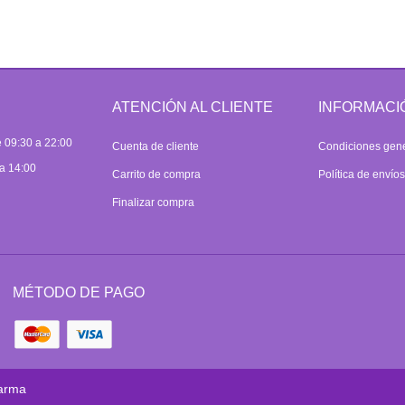
ATENCIÓN AL CLIENTE
INFORMACI
 09:30 a 22:00
Cuenta de cliente
Condiciones gen
a 14:00
Carrito de compra
Política de envío
Finalizar compra
MÉTODO DE PAGO
arma