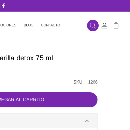
OCIONES
BLOG
CONTACTO
Buscar
Mi Cuenta
Mi Carr
arilla detox 75 mL
SKU:
1266