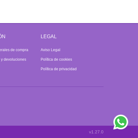
ÓN
LEGAL
erales de compra
Aviso Legal
s y devoluciones
Política de cookies
Política de privacidad
v1.27.0