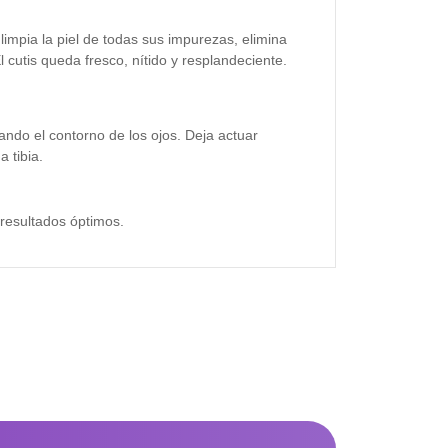
limpia la piel de todas sus impurezas, elimina
 cutis queda fresco, nítido y resplandeciente.
itando el contorno de los ojos. Deja actuar
 tibia.
 resultados óptimos.