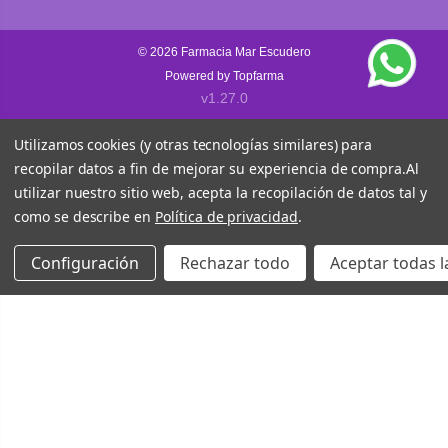
© 2026
Farmacia Mar Escudero
Powered by
Topfarma
v1.27.0
Utilizamos cookies (y otras tecnologías similares) para
recopilar datos a fin de mejorar su experiencia de compra.
Al
utilizar nuestro sitio web, acepta la recopilación de datos tal y
como se describe en
Política de privacidad
.
Configuración
Rechazar todo
Aceptar todas l