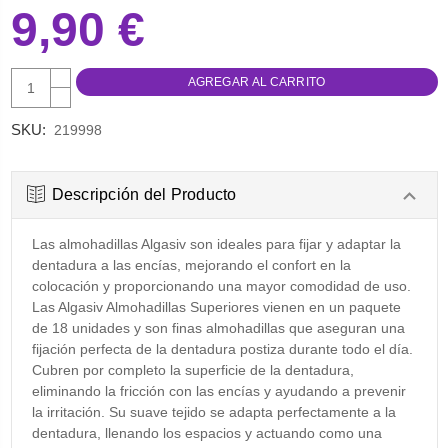
9,90 €
AUMENTAR
CANTIDAD:
DISMINUIR
CANTIDAD:
SKU:
219998
Descripción del Producto
Las almohadillas Algasiv son ideales para fijar y adaptar la
dentadura a las encías, mejorando el confort en la
colocación y proporcionando una mayor comodidad de uso.
Las Algasiv Almohadillas Superiores vienen en un paquete
de 18 unidades y son finas almohadillas que aseguran una
fijación perfecta de la dentadura postiza durante todo el día.
Cubren por completo la superficie de la dentadura,
eliminando la fricción con las encías y ayudando a prevenir
la irritación. Su suave tejido se adapta perfectamente a la
dentadura, llenando los espacios y actuando como una