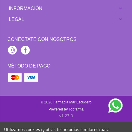
INFORMACIÓN
LEGAL
CONÉCTATE CON NOSOTROS
Instagram
Facebook
MÉTODO DE PAGO
© 2026
Farmacia Mar Escudero
Powered by
Topfarma
v1.27.0
Utilizamos cookies (y otras tecnologías similares) para