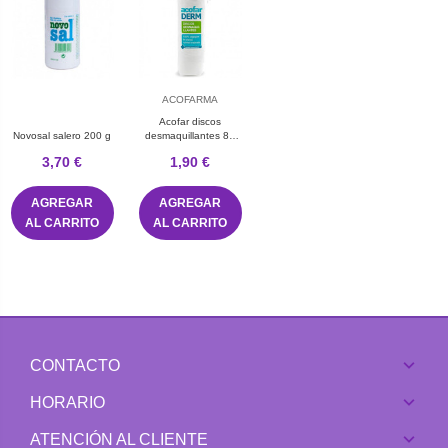
ACOFARMA
Acofar discos
Novosal salero 200 g
desmaquillantes 80
unidades
3,70 €
1,90 €
AGREGAR
AGREGAR
AL CARRITO
AL CARRITO
CONTACTO
HORARIO
ATENCIÓN AL CLIENTE