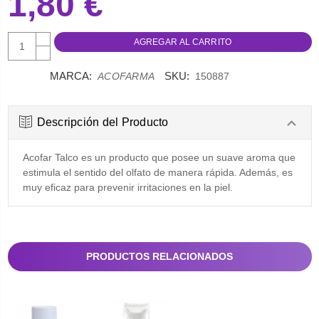
1,80 €
AUMENTAR
CANTIDAD:
DISMINUIR
CANTIDAD:
MARCA:
SKU:
ACOFARMA
150887
Descripción del Producto
Acofar Talco es un producto que posee un suave aroma que
estimula el sentido del olfato de manera rápida. Además, es
muy eficaz para prevenir irritaciones en la piel.
PRODUCTOS RELACIONADOS