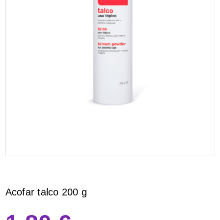
Acofar talco 200 g